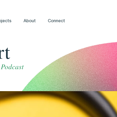
ojects
About
Connect
rt
Podcast