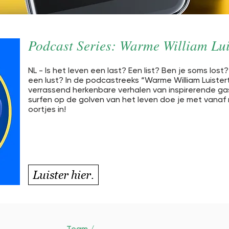
Podcast Series: Warme William Lui
NL - Is het leven een last? Een list? Ben je soms lost?
een lust? In de podcastreeks “Warme William Luistert
verrassend herkenbare verhalen van inspirerende ga
surfen op de golven van het leven doe je met vanaf 
oortjes in!
Luister hier.
Team /