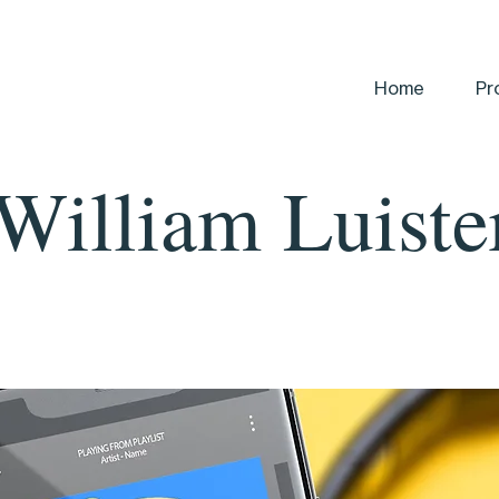
Home
Pr
William Luiste